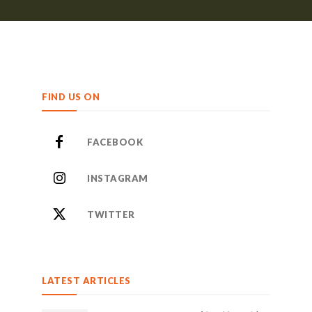
FIND US ON
FACEBOOK
INSTAGRAM
TWITTER
LATEST ARTICLES