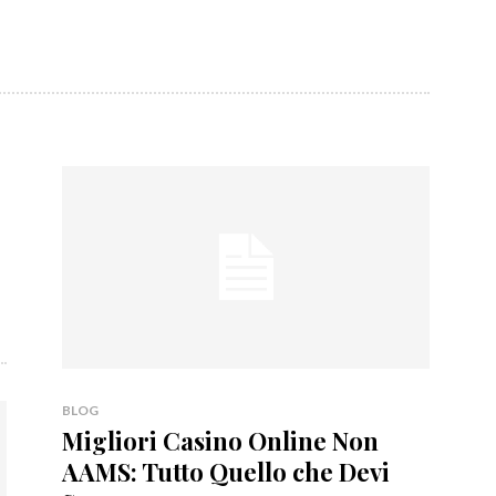
BLOG
Migliori Casino Online Non
AAMS: Tutto Quello che Devi