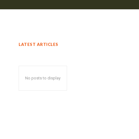
LATEST ARTICLES
No posts to display