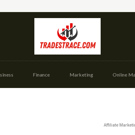
siness
Finance
Marketing
Online Ma
Affiliate Market