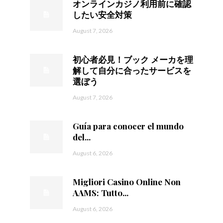
オンラインカジノ利用前に確認
したい安全対策
August 7, 2026
初心者必見！ブック メーカを理
解して自分に合ったサービスを
選ぼう
August 7, 2026
Guía para conocer el mundo
del...
August 6, 2026
Migliori Casino Online Non
AAMS: Tutto...
August 6, 2026