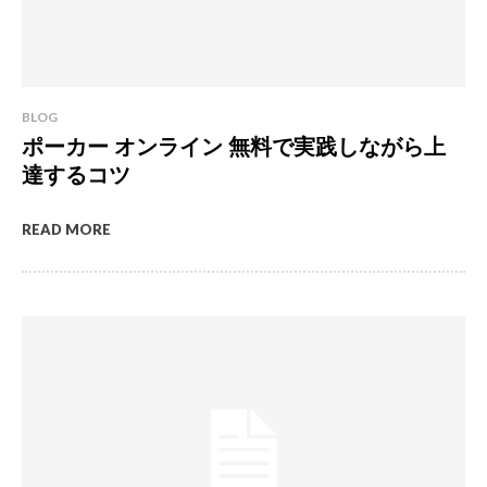
BLOG
ポーカー オンライン 無料で実践しながら上
達するコツ
READ MORE