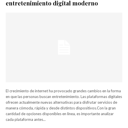
entretenimiento digital moderno
El crecimiento de internet ha provocado grandes cambios en la forma
en que las personas buscan entretenimiento. Las plataformas digitales
ofrecen actualmente nuevas alternativas para disfrutar servicios de
manera cómoda, rápida y desde distintos dispositivos.Con la gran
cantidad de opciones disponibles en línea, es importante analizar
cada plataforma antes...