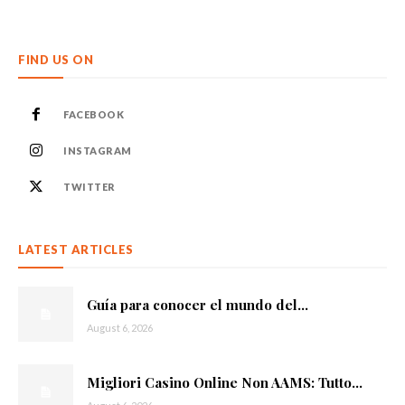
FIND US ON
FACEBOOK
INSTAGRAM
TWITTER
LATEST ARTICLES
Guía para conocer el mundo del...
August 6, 2026
Migliori Casino Online Non AAMS: Tutto...