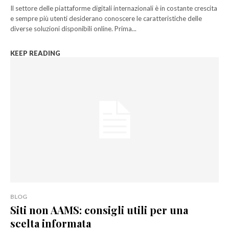
Il settore delle piattaforme digitali internazionali è in costante crescita
e sempre più utenti desiderano conoscere le caratteristiche delle
diverse soluzioni disponibili online. Prima...
KEEP READING
BLOG
Siti non AAMS: consigli utili per una
scelta informata