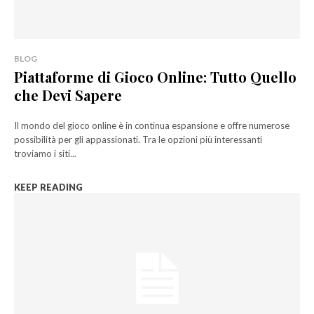
BLOG
Piattaforme di Gioco Online: Tutto Quello
che Devi Sapere
Il mondo del gioco online è in continua espansione e offre numerose
possibilità per gli appassionati. Tra le opzioni più interessanti
troviamo i siti...
KEEP READING