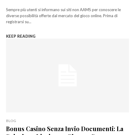
Sempre più utenti si informano sui siti non AAMS per conoscere le
diverse possibilità offerte dal mercato del gioco online. Prima di
registrarsi su...
KEEP READING
BLOG
Bonus Casino Senza Invio Documenti: La