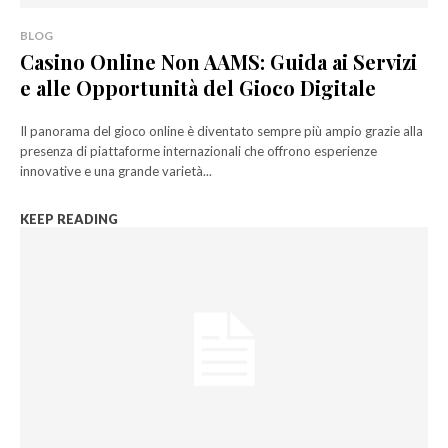
BLOG
Casino Online Non AAMS: Guida ai Servizi
e alle Opportunità del Gioco Digitale
Il panorama del gioco online è diventato sempre più ampio grazie alla
presenza di piattaforme internazionali che offrono esperienze
innovative e una grande varietà...
KEEP READING