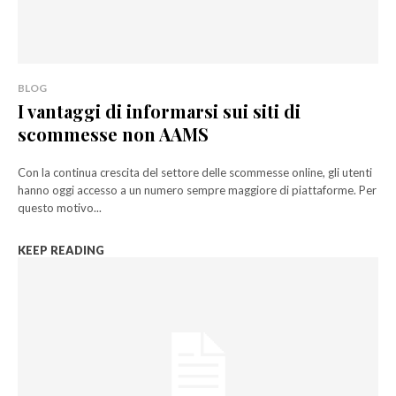
BLOG
I vantaggi di informarsi sui siti di
scommesse non AAMS
Con la continua crescita del settore delle scommesse online, gli utenti
hanno oggi accesso a un numero sempre maggiore di piattaforme. Per
questo motivo...
KEEP READING