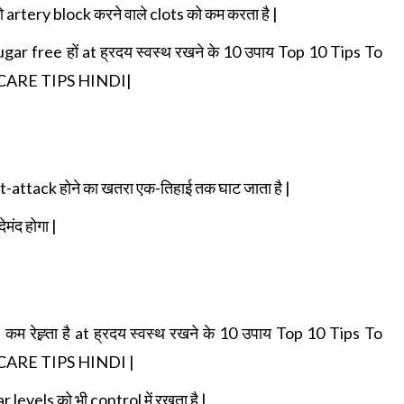
 artery block करने वाले clots को कम करता है |
ो sugar free हों at ह्रदय स्वस्थ रखने के 10 उपाय Top 10 Tips To
H CARE TIPS HINDI|
t-attack होने का खतरा एक-तिहाई तक घाट जाता है |
ंद होगा |
 कम रेह्र्ता है at ह्रदय स्वस्थ रखने के 10 उपाय Top 10 Tips To
 CARE TIPS HINDI |
levels को भी control में रखता है |