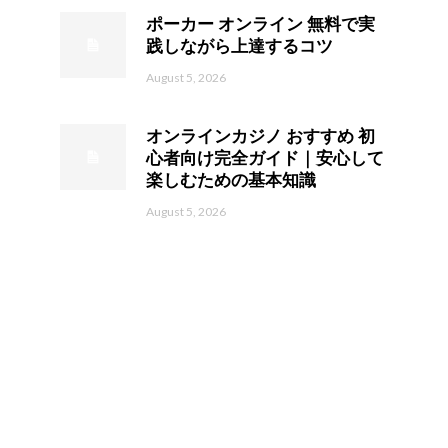
ポーカー オンライン 無料で実
践しながら上達するコツ
August 5, 2026
オンラインカジノ おすすめ 初
心者向け完全ガイド｜安心して
楽しむための基本知識
August 5, 2026