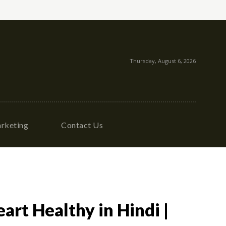
Thursday, August 6, 2026
rketing
Contact Us
eart Healthy in Hindi |