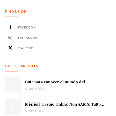
FIND US ON
FACEBOOK
INSTAGRAM
TWITTER
LATEST ARTICLES
Guía para conocer el mundo del...
August 6, 2026
Migliori Casino Online Non AAMS: Tutto...
August 6, 2026