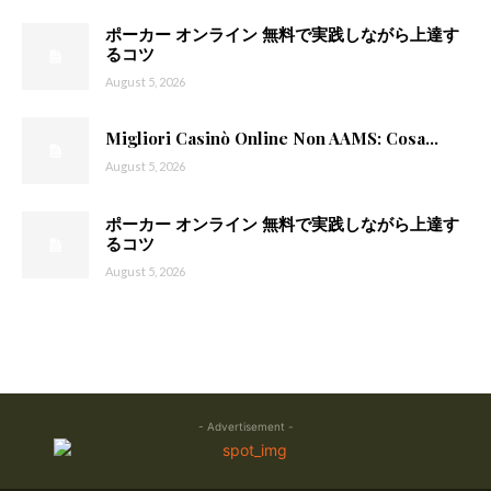
ポーカー オンライン 無料で実践しながら上達す
るコツ
August 5, 2026
Migliori Casinò Online Non AAMS: Cosa...
August 5, 2026
ポーカー オンライン 無料で実践しながら上達す
るコツ
August 5, 2026
- Advertisement -