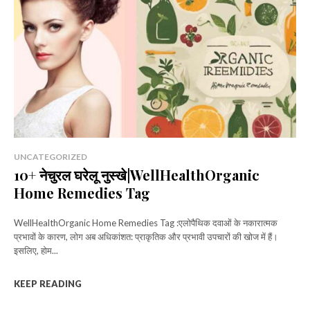
UNCATEGORIZED
10+ नेचुरल घरेलू नुस्खे|WellHealthOrganic
Home Remedies Tag
WellHealthOrganic Home Remedies Tag :एलोपैथिक दवाओं के नकारात्मक
प्रभावों के कारण, लोग अब अधिकांशत: प्राकृतिक और प्रभावी उपचारों की खोज में हैं।
इसलिए, होम...
KEEP READING