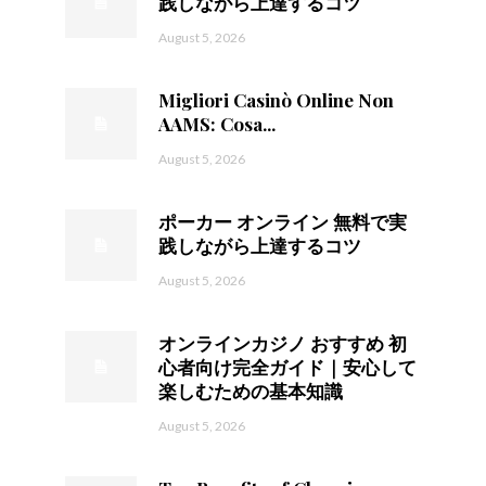
践しながら上達するコツ
August 5, 2026
Migliori Casinò Online Non
AAMS: Cosa...
August 5, 2026
ポーカー オンライン 無料で実
践しながら上達するコツ
August 5, 2026
オンラインカジノ おすすめ 初
心者向け完全ガイド｜安心して
楽しむための基本知識
August 5, 2026