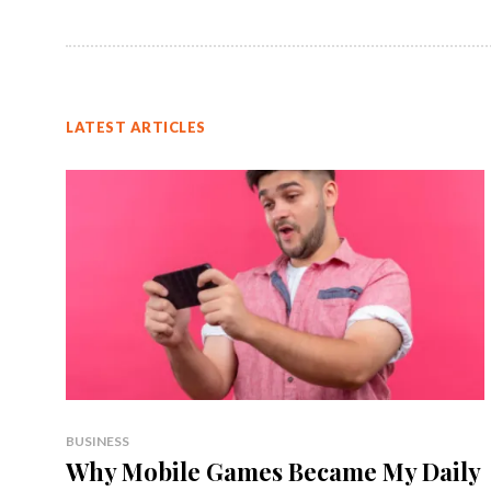
LATEST ARTICLES
BUSINESS
Why Mobile Games Became My Daily