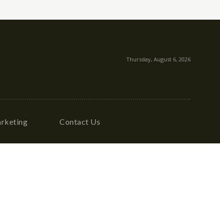
Thursday, August 6, 2026
rketing
Contact Us