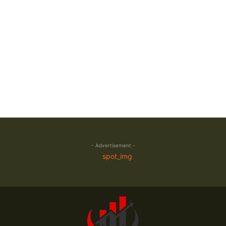
- Advertisement -