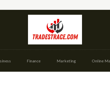
siness
Finance
Marketing
Online Ma