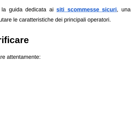
 la guida dedicata ai
siti scommesse sicuri
, una
tare le caratteristiche dei principali operatori.
ificare
lare attentamente: