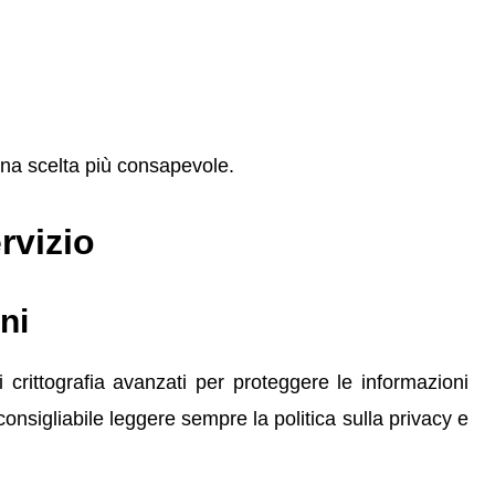
una scelta più consapevole.
rvizio
ni
di crittografia avanzati per proteggere le informazioni
onsigliabile leggere sempre la politica sulla privacy e