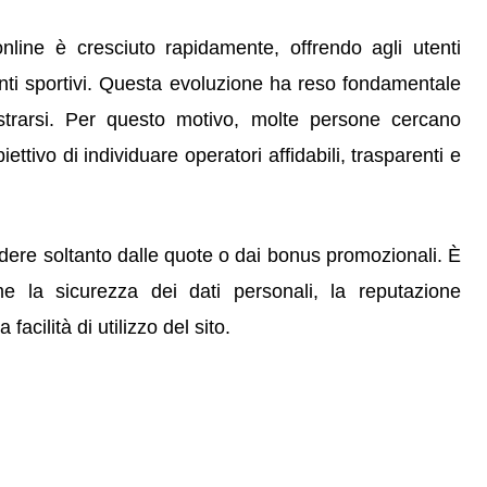
line è cresciuto rapidamente, offrendo agli utenti
enti sportivi. Questa evoluzione ha reso fondamentale
istrarsi. Per questo motivo, molte persone cercano
biettivo di individuare operatori affidabili, trasparenti e
dere soltanto dalle quote o dai bonus promozionali. È
me la sicurezza dei dati personali, la reputazione
 facilità di utilizzo del sito.