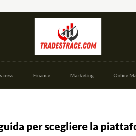
siness
Finance
Marketing
Online Ma
 guida per scegliere la piatta