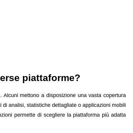
verse piattaforme?
ti. Alcuni mettono a disposizione una vasta copertura
 di analisi, statistiche dettagliate o applicazioni mobili
pzioni permette di scegliere la piattaforma più adatta