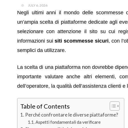
JULY 6, 2026
Negli ultimi anni il mondo delle scommesse on
un’ampia scelta di piattaforme dedicate agli ev
selezionare con attenzione il sito su cui reg
informazioni sui
siti scommesse sicuri
, con l’o
semplici da utilizzare.
La scelta di una piattaforma non dovrebbe dipen
importante valutare anche altri elementi, co
dell’operatore, la qualità dell’assistenza clienti e la
Table of Contents
Perché confrontare le diverse piattaforme?
Aspetti fondamentali da verificare